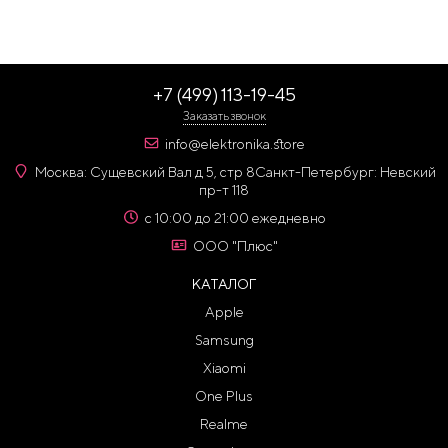
+7 (499) 113-19-45
Заказать звонок
info@elektronika.store
Москва: Сущевский Вал д 5, стр 8
Санкт-Петербург: Невский
пр-т 118
с 10:00 до 21:00 ежедневно
ООО "Плюс"
КАТАЛОГ
Apple
Samsung
Xiaomi
One Plus
Realme