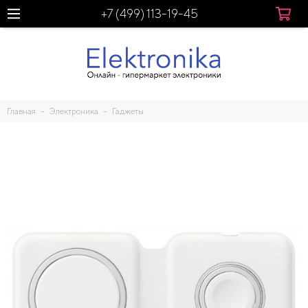
+7 (499) 113-19-45
Главная
Электроника
Гаджеты