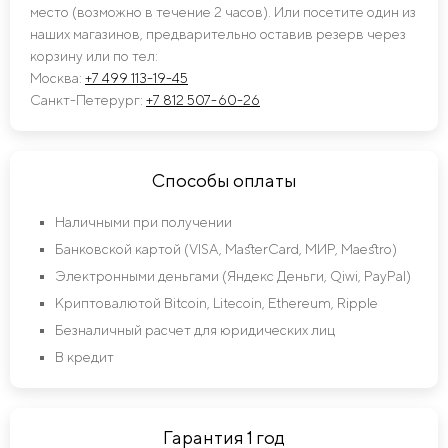
место (возможно в течение 2 часов). Или посетите один из
наших магазинов, предварительно оставив резерв через
корзину или по тел:
Москва:
+7 499 113-19-45
Санкт-Петерург:
+7 812 507-60-26
Способы оплаты
Наличными при получении
Банковской картой (VISA, MasterCard, МИР, Maestro)
Электронными деньгами (Яндекс Деньги, Qiwi, PayPal)
Криптовалютой Bitcoin, Litecoin, Ethereum, Ripple
Безналичный расчет для юридических лиц
В кредит
Гарантия 1 год