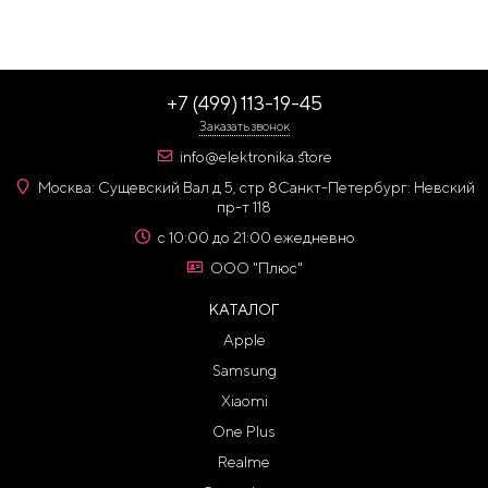
+7 (499) 113-19-45
Заказать звонок
info@elektronika.store
Москва: Сущевский Вал д 5, стр 8
Санкт-Петербург: Невский
пр-т 118
с 10:00 до 21:00 ежедневно
ООО "Плюс"
КАТАЛОГ
Apple
Samsung
Xiaomi
One Plus
Realme