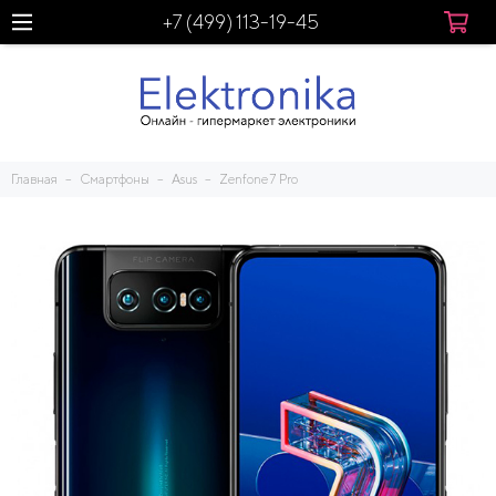
+7 (499) 113-19-45
Главная
Смартфоны
Asus
Zenfone 7 Pro