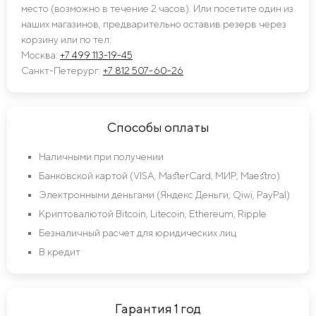
место (возможно в течение 2 часов). Или посетите один из
наших магазинов, предварительно оставив резерв через
корзину или по тел:
Москва:
+7 499 113-19-45
Санкт-Петерург:
+7 812 507-60-26
Способы оплаты
Наличными при получении
Банковской картой (VISA, MasterCard, МИР, Maestro)
Электронными деньгами (Яндекс Деньги, Qiwi, PayPal)
Криптовалютой Bitcoin, Litecoin, Ethereum, Ripple
Безналичный расчет для юридических лиц
В кредит
Гарантия 1 год