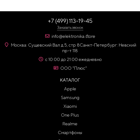
+7 (499) 113-19-45
Заказать звонок
info@elektronika.store
Москва: Сущевский Вал д 5, стр 8
Санкт-Петербург: Невский
пр-т 118
с 10:00 до 21:00 ежедневно
ООО "Плюс"
КАТАЛОГ
Apple
Samsung
Xiaomi
One Plus
Realme
Смартфоны