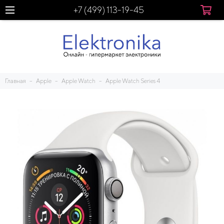
+7 (499) 113-19-45
Главная
Apple
Apple Watch
Apple Watch Series 4