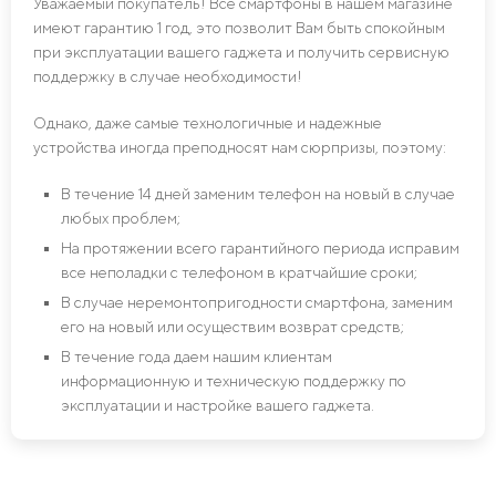
Уважаемый покупатель! Все смартфоны в нашем магазине
имеют гарантию 1 год, это позволит Вам быть спокойным
при эксплуатации вашего гаджета и получить сервисную
поддержку в случае необходимости!
Однако, даже самые технологичные и надежные
устройства иногда преподносят нам сюрпризы, поэтому:
В течение 14 дней заменим телефон на новый в случае
любых проблем;
На протяжении всего гарантийного периода исправим
все неполадки с телефоном в кратчайшие сроки;
В случае неремонтопригодности смартфона, заменим
его на новый или осуществим возврат средств;
В течение года даем нашим клиентам
информационную и техническую поддержку по
эксплуатации и настройке вашего гаджета.