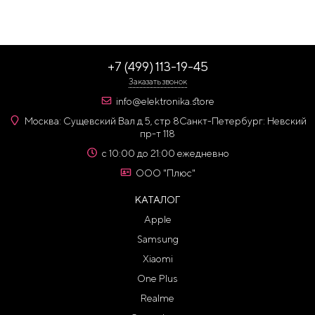
+7 (499) 113-19-45
Заказать звонок
info@elektronika.store
Москва: Сущевский Вал д 5, стр 8
Санкт-Петербург: Невский
пр-т 118
с 10:00 до 21:00 ежедневно
ООО "Плюс"
КАТАЛОГ
Apple
Samsung
Xiaomi
One Plus
Realme