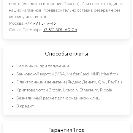
место (возможно в течение 2 часов). Или посетите один из
наших магазинов, предварительно оставив резерв через
корзину или по тел:
Москва:
+7 499 113-19-45
Санкт-Петерург:
+7 812 507-60-26
Способы оплаты
Наличными при получении
Банковской картой (VISA, MasterCard, МИР, Maestro)
Электронными деньгами (Яндекс Деньги, Qiwi, PayPal)
Криптовалютой Bitcoin, Litecoin, Ethereum, Ripple
Безналичный расчет для юридических лиц
В кредит
Гарантия 1 год