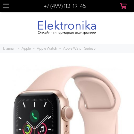
+7 (499) 113-19-45
Главная
Apple
Apple Watch
Apple Watch Series 5