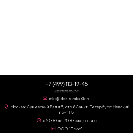
+7 (499) 113-19-45
Заказать звонок
info@elektronika.store
Москва: Сущевский Вал д 5, стр 8
Санкт-Петербург: Невский
пр-т 118
с 10:00 до 21:00 ежедневно
ООО "Плюс"