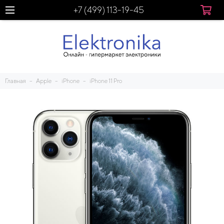
+7 (499) 113-19-45
Главная
Apple
iPhone
iPhone 11 Pro